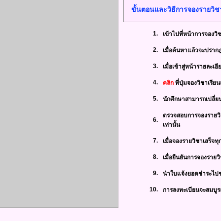
ขั้นตอนและวิธีการจองรายวิ
1.
เข้าไปที่หน้าการจองวิ
2.
เมื่อค้นหาแล้วจะปราก
3.
เมื่อเข้าสู่หน้ารายละเ
4.
คลิก
ที่ปุ่มจองวิชาเร
5.
นักศึกษาสามารถเปลี่ยน
ตรวจสอบการจองรายวิชา
6.
เท่านั้น
7.
เมื่อจองรายวิชาเสร็จท
8.
เมื่อยืนยันการจองรายว
9.
นำใบแจ้งยอดชำระไปชำ
10.
การลงทะเบียนจะสมบูรณ์